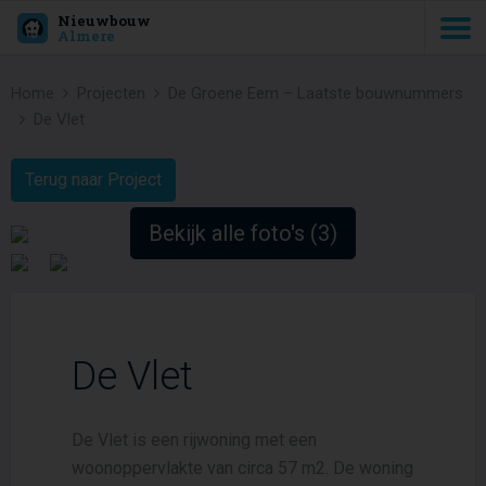
Nieuwbouw
Almere
Home
Projecten
De Groene Eem – Laatste bouwnummers
De Vlet
Terug naar Project
Bekijk alle foto's (3)
De Vlet
De Vlet is een rijwoning met een
woonoppervlakte van circa 57 m2. De woning