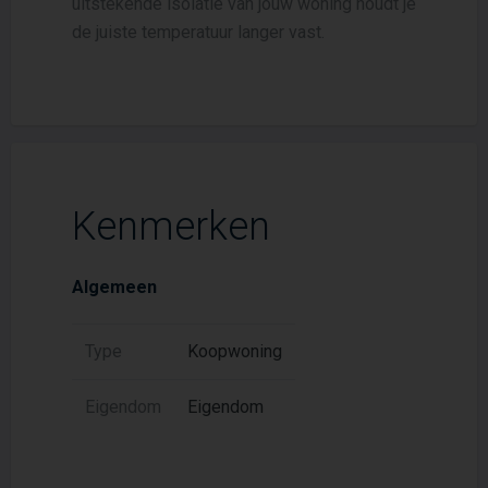
uitstekende isolatie van jouw woning houdt je
de juiste temperatuur langer vast.
Kenmerken
Algemeen
Type
Koopwoning
Eigendom
Eigendom