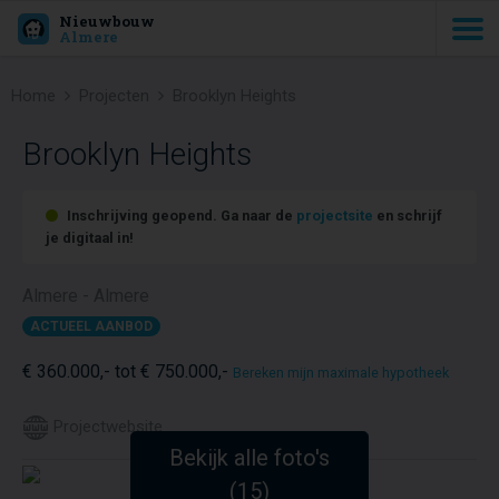
Nieuwbouw
Almere
Home
Projecten
Brooklyn Heights
Brooklyn Heights
Inschrijving geopend. Ga naar de
projectsite
en schrijf
je digitaal in!
Almere - Almere
ACTUEEL AANBOD
€ 360.000,- tot € 750.000,-
Bereken mijn maximale hypotheek
Projectwebsite
Bekijk alle foto's
(15)