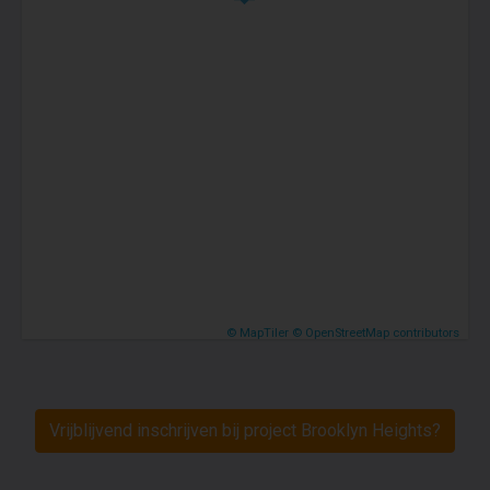
© MapTiler
© OpenStreetMap contributors
Vrijblijvend inschrijven bij project Brooklyn Heights?