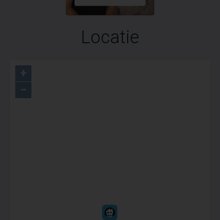
Locatie
+
−