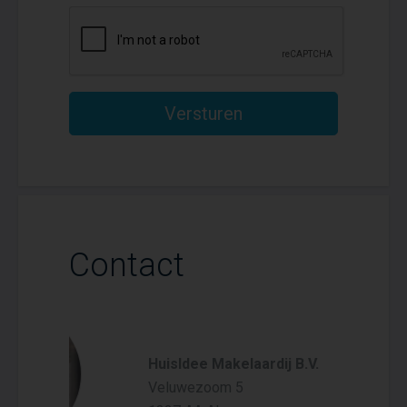
Versturen
Contact
HuisIdee Makelaardij B.V.
Veluwezoom 5