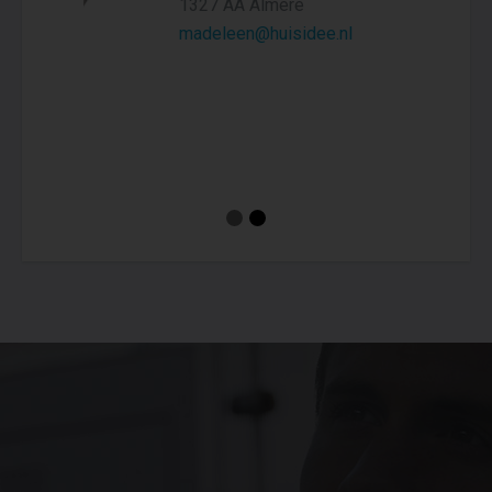
1327 AA Almere
madeleen@huisidee.nl
Aanmelden
Blijf op de hoogte van jouw favoriete nieuwbouwprojecten en
maak een eigen account aan
. Met een eigen account kun jij